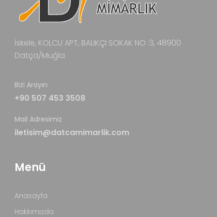
İskele, KOLCU APT, BALIKÇI SOKAK NO :3, 48900
Datça/Muğla
Bizi Arayın
+90 507 453 3508
Mail Adresimiz
iletisim@datcamimarlik.com
Menü
Anasayfa
Hakkımızda