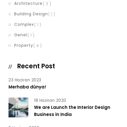
Architecture
( 3 )
Building Design
( 1 )
Complex
( 1 )
Genel
( 1 )
Property
( 4 )
Recent Post
23 Haziran 2023
Merhaba dünya!
18 Haziran 2020
We are Launch the Interior Design
Business in India