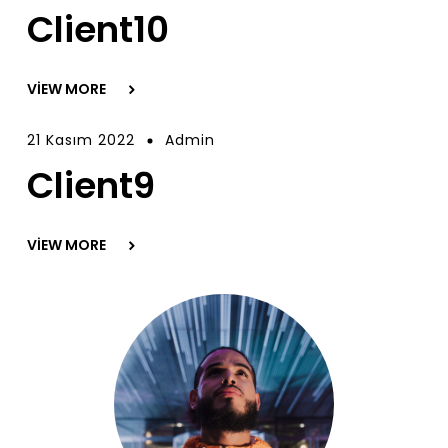
Client10
VIEW MORE
21 Kasım 2022
Admin
Client9
VIEW MORE