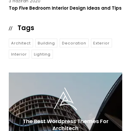
3 Haziran 2020
Top Five Bedroom Interior Design Ideas and Tips
Tags
Architect
Building
Decoration
Exterior
Interior
Lighting
The Best Wordpress Themes For
Architech